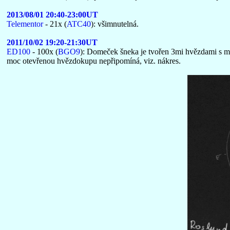
2013/08/01 20:40-23:00UT
Telementor
- 21x (
ATC40
): všimnutelná.
2011/10/02 19:20-21:30UT
ED100
- 100x (
BGO9
): Domeček šneka je tvořen 3mi hvězdami s m
moc otevřenou hvězdokupu nepřipomíná, viz. nákres.