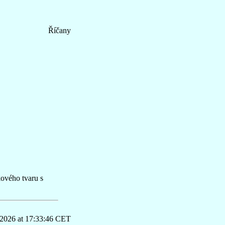
Říčany
kového tvaru s
 2026 at 17:33:46 CET