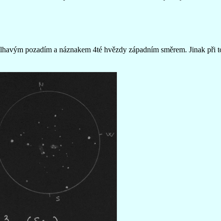
lhavým pozadím a náznakem 4té hvězdy západním směrem. Jinak při to