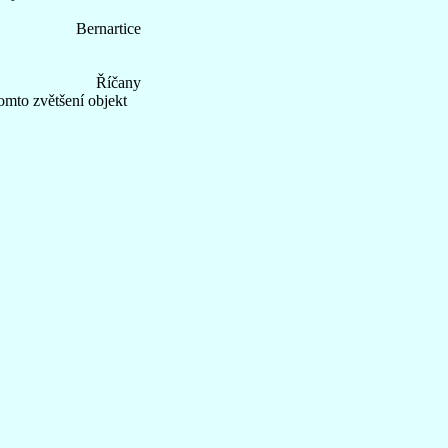
Bernartice
Říčany
mto zvětšení objekt