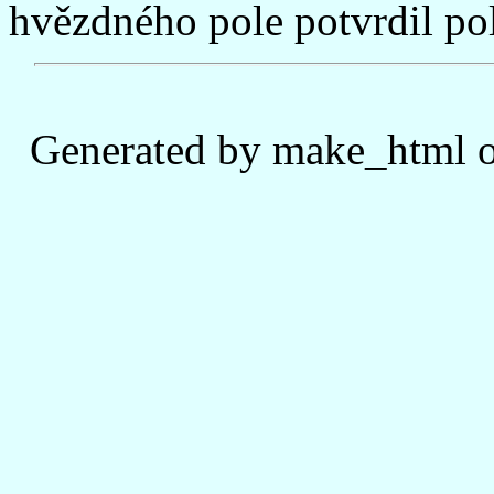
hvězdného pole potvrdil po
Generated by make_html o