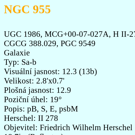
NGC 955
UGC 1986, MCG+00-07-027A, H II-27
CGCG 388.029, PGC 9549
Galaxie
Typ: Sa-b
Visuální jasnost: 12.3 (13b)
Velikost: 2.8'x0.7'
Plošná jasnost: 12.9
Poziční úhel: 19°
Popis: pB, S, E, psbM
Herschel: II 278
Objevitel: Friedrich Wilhelm Herschel