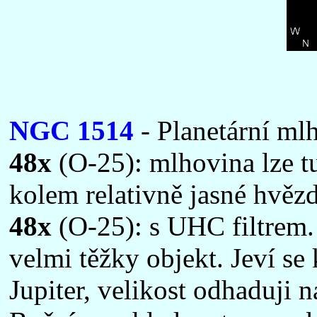
NGC 1514
- Planetární mlh
48x
(O-25): mlhovina lze t
kolem relativně jasné hvězd
48x
(O-25): s UHC filtrem. 
velmi těžky objekt. Jeví se 
Jupiter, velikost odhaduji n