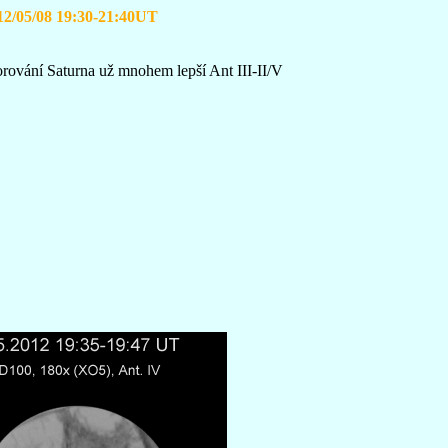
12/05/08 19:30-21:40UT
orování Saturna už mnohem lepší Ant III-II/V