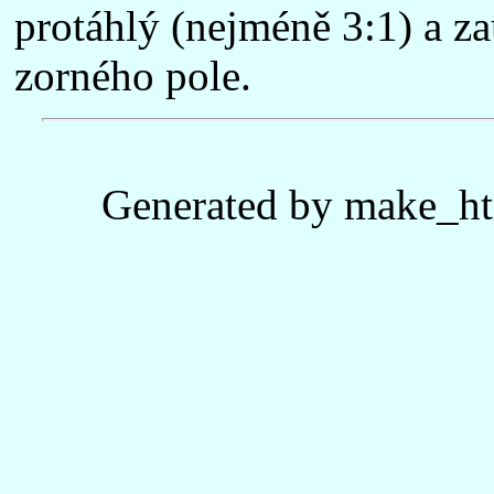
protáhlý (nejméně 3:1) a za
zorného pole.
Generated by make_ht