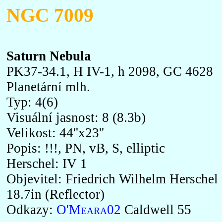
NGC 7009
Saturn Nebula
PK37-34.1, H IV-1, h 2098, GC 4628
Planetární mlh.
Typ: 4(6)
Visuální jasnost: 8 (8.3b)
Velikost: 44''x23''
Popis: !!!, PN, vB, S, elliptic
Herschel: IV 1
Objevitel: Friedrich Wilhelm Herschel
18.7in (Reflector)
Odkazy:
O'Meara02
Caldwell 55