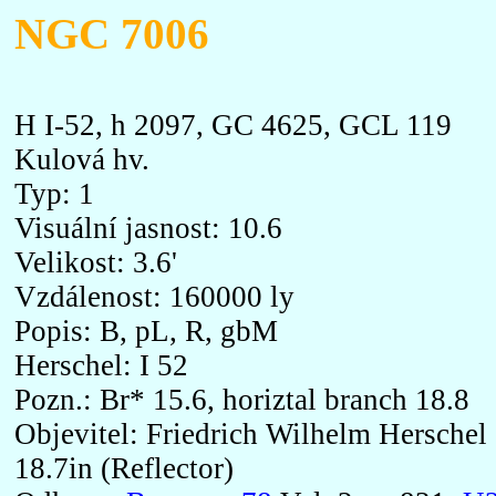
NGC 7006
H I-52, h 2097, GC 4625, GCL 119
Kulová hv.
Typ: 1
Visuální jasnost: 10.6
Velikost: 3.6'
Vzdálenost: 160000 ly
Popis: B, pL, R, gbM
Herschel: I 52
Pozn.: Br* 15.6, horiztal branch 18.8
Objevitel: Friedrich Wilhelm Herschel
18.7in (Reflector)