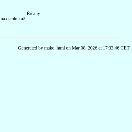
Říčany
i na osminu až
Generated by make_html on Mar 08, 2026 at 17:33:46 CET