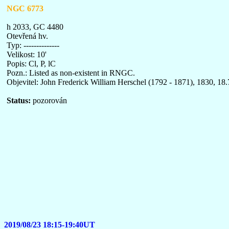
NGC 6773
h 2033, GC 4480
Otevřená hv.
Typ: --------------
Velikost: 10'
Popis: Cl, P, lC
Pozn.: Listed as non-existent in RNGC.
Objevitel: John Frederick William Herschel (1792 - 1871), 1830, 18.7
Status:
pozorován
2019/08/23 18:15-19:40UT