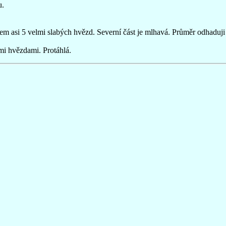
u.
em asi 5 velmi slabých hvězd. Severní část je mlhavá. Průměr odhaduj
mi hvězdami. Protáhlá.