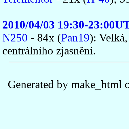
2010/04/03 19:30-23:00U
N250
- 84x (
Pan19
): Velká
centrálního zjasnění.
Generated by make_html o