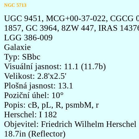
NGC 5713
UGC 9451, MCG+00-37-022, CGCG 019
1857, GC 3964, 8ZW 447, IRAS 1437
LGG 386-009
Galaxie
Typ: SBbc
Visuální jasnost: 11.1 (11.7b)
Velikost: 2.8'x2.5'
Plošná jasnost: 13.1
Poziční úhel: 10°
Popis: cB, pL, R, psmbM, r
Herschel: I 182
Objevitel: Friedrich Wilhelm Herschel
18.7in (Reflector)