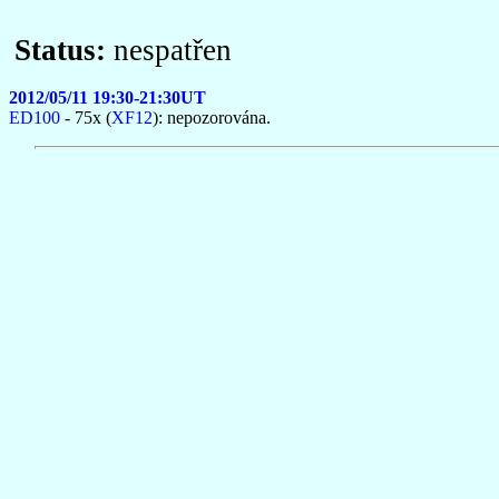
Status:
nespatřen
2012/05/11 19:30-21:30UT
ED100
- 75x (
XF12
): nepozorována.