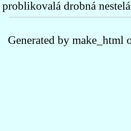
problikovalá drobná nestelá
Generated by make_html o