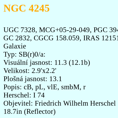
NGC 4245
UGC 7328, MCG+05-29-049, PGC 3943
GC 2832, CGCG 158.059, IRAS 1215
Galaxie
Typ: SB(r)0/a:
Visuální jasnost: 11.3 (12.1b)
Velikost: 2.9'x2.2'
Plošná jasnost: 13.1
Popis: cB, pL, vlE, smbM, r
Herschel: I 74
Objevitel: Friedrich Wilhelm Herschel
18.7in (Reflector)