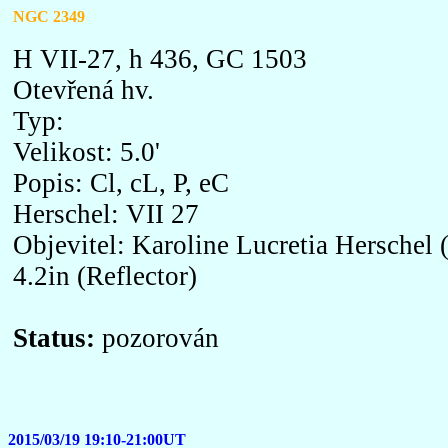
NGC 2349
H VII-27, h 436, GC 1503
Otevřená hv.
Typ:
Velikost: 5.0'
Popis: Cl, cL, P, eC
Herschel: VII 27
Objevitel: Karoline Lucretia Herschel 
4.2in (Reflector)
Status:
pozorován
2015/03/19 19:10-21:00UT