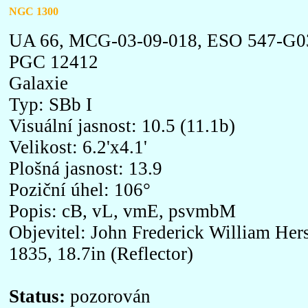
NGC 1300
UA 66, MCG-03-09-018, ESO 547-G03
PGC 12412
Galaxie
Typ: SBb I
Visuální jasnost: 10.5 (11.1b)
Velikost: 6.2'x4.1'
Plošná jasnost: 13.9
Poziční úhel: 106°
Popis: cB, vL, vmE, psvmbM
Objevitel: John Frederick William Hers
1835, 18.7in (Reflector)
Status:
pozorován