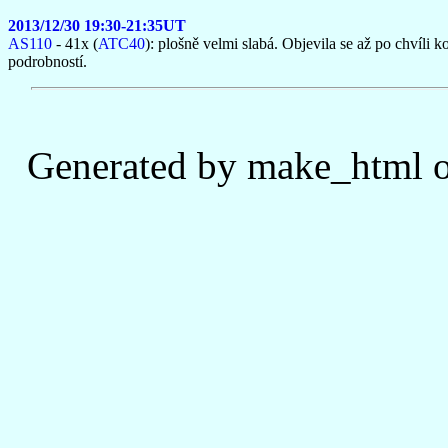
2013/12/30 19:30-21:35UT
AS110
- 41x (
ATC40
): plošně velmi slabá. Objevila se až po chvíli 
podrobností.
Generated by make_html o