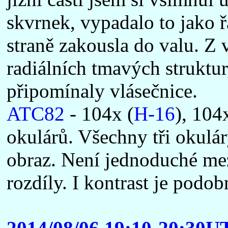
skvrnek, vypadalo to jako ř
straně zakousla do valu. Z
radiálních tmavých struktur
připomínaly vlásečnice.
ATC82
- 104x (
H-16
), 104
okulárů. Všechny tři okulá
obraz. Není jednoduché me
rozdíly. I kontrast je podob