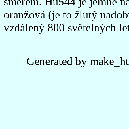
směrem. Hu544 je jemně na
oranžová (je to žlutý nado
vzdálený 800 světelných let
Generated by make_ht