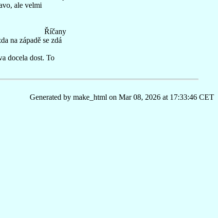
avo, ale velmi
Říčany
ězda na západě se zdá
va docela dost. To
Generated by make_html on Mar 08, 2026 at 17:33:46 CET