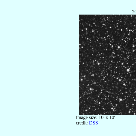
2
Image size: 10' x 10'
credit:
DSS