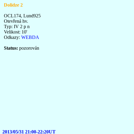
Dolidze 2
OCL174, Lund925
Otevřená hv.
Typ: IV 2 p n
Velikost: 10'
Odkazy:
WEBDA
Status:
pozorován
2013/05/31 21:00-22:20UT