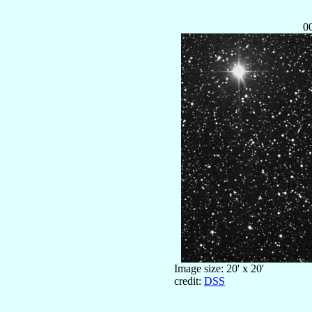
0
Image size: 20' x 20'
credit:
DSS