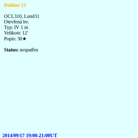
Dolidze 13
OCL310, Lund31
Otevřená hv.
Typ: IV 1 m
Velikost: 12'
Popis: 30★
Status:
nespatřen
2014/09/17 19:00-21:00UT