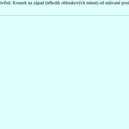
h hvězd. Kousek na západ (několik obloukových minut) od udávané pozi