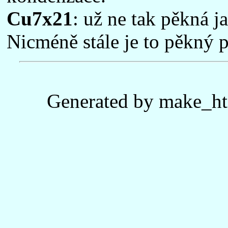
Cu7x21
: už ne tak pěkná j
Nicméně stále je to pěkný p
Generated by make_ht