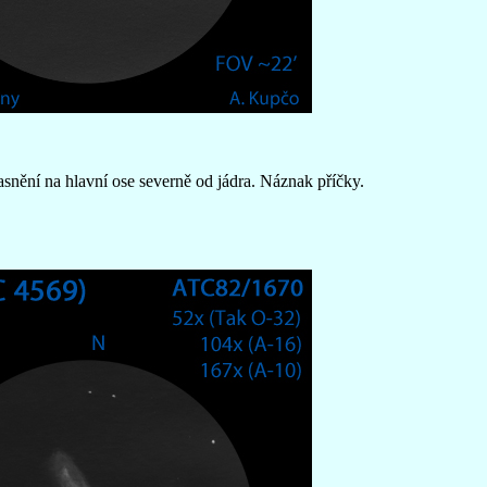
asnění na hlavní ose severně od jádra. Náznak příčky.