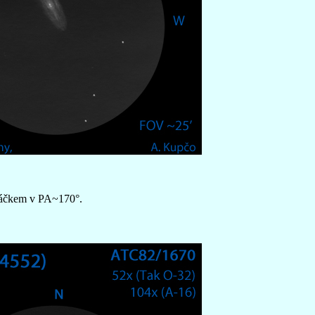
bláčkem v PA~170°.