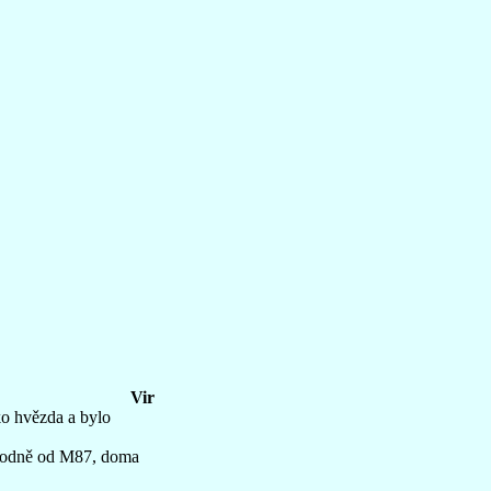
Vir
ko hvězda a bylo
chodně od M87, doma