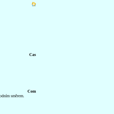
Cas
Com
hodním směrem.