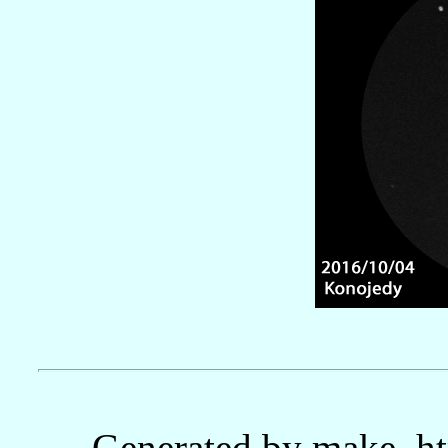
Generated by make_ht