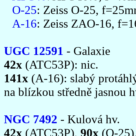
O-25
: Zeiss O-25, f=25mm
A-16
: Zeiss ZAO-16, f=1
UGC 12591
- Galaxie
42x
(ATC53P): nic.
141x
(A-16): slabý protáhl
na blízkou středně jasnou
NGC 7492
- Kulová hv.
42x
(ATC53P),
90x
(O-25)