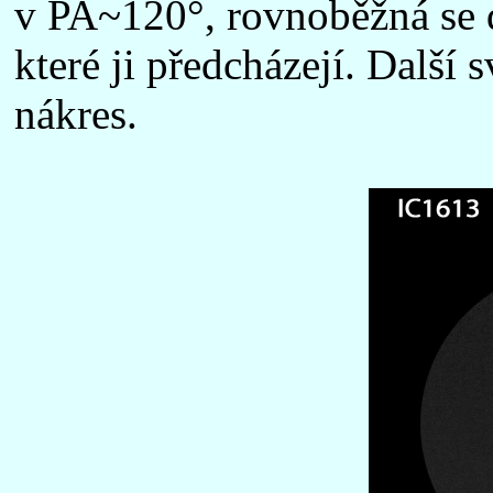
v PA~120°, rovnoběžná se 
které ji předcházejí. Další 
nákres.